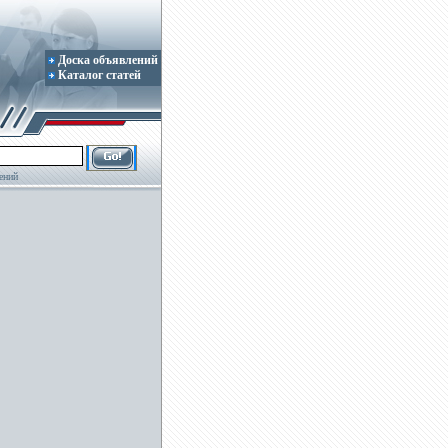
Доска объявлений
Каталог статей
ений