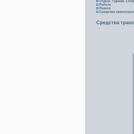
Отдых. Туризм. Спор
Работа
Разное
Средства транспорт
Средства тран