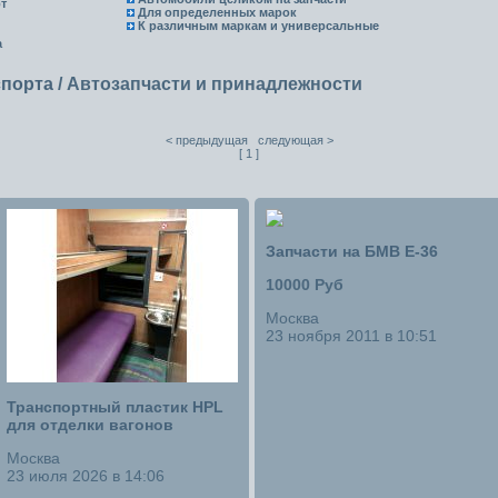
т
Для определенных марок
К различным маркам и универсальные
а
спорта
/
Автозапчасти и принадлежности
< предыдущая следующая >
[ 1 ]
Запчасти на БМВ Е-36
10000 Руб
Москва
23 ноября 2011 в 10:51
Транспортный пластик HPL
для отделки вагонов
Москва
23 июля 2026 в 14:06