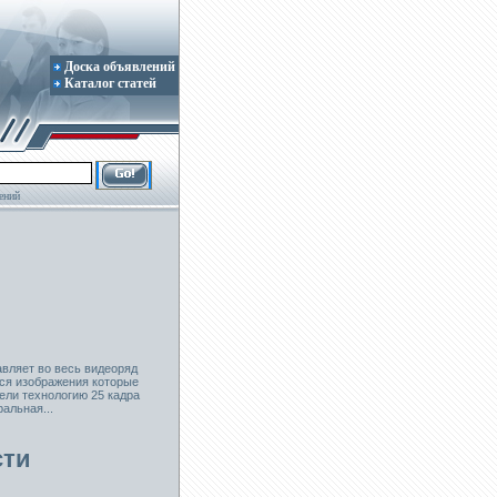
Доска объявлений
Каталог статей
ений
авляет во весь видеоряд
ся изображения которые
ели технологию 25 кадра
альная...
сти