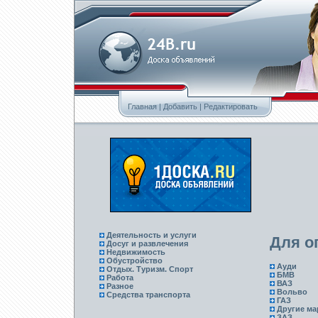
Главная
|
Добавить
|
Редактировать
Деятельность и услуги
Для о
Досуг и развлечения
Недвижимость
Обустройство
Ауди
Отдых. Туризм. Спорт
БМВ
Работа
ВАЗ
Разное
Вольво
Средства транспорта
ГАЗ
Другие ма
ЗАЗ