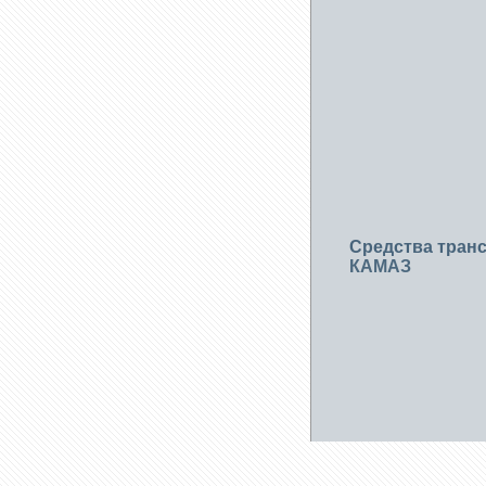
Средства тран
КАМАЗ