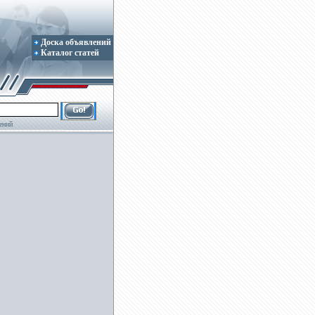
Доска объявлений
Каталог статей
ений