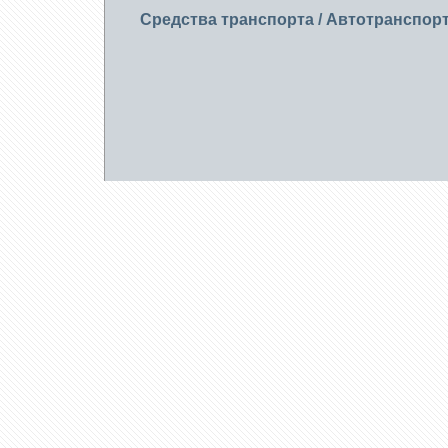
Средства транспорта
/
Автотранспор