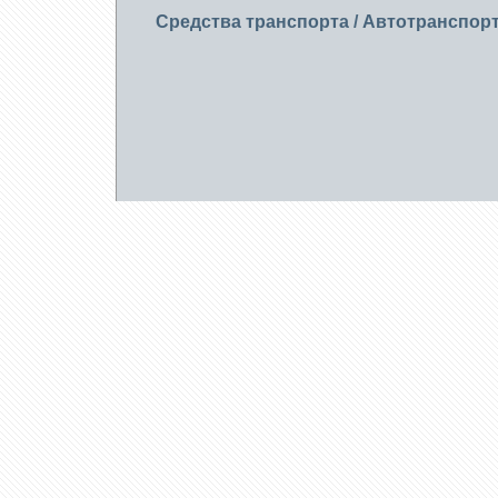
Средства транспорта
/
Автотранспор