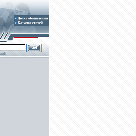
Доска объявлений
Каталог статей
ений