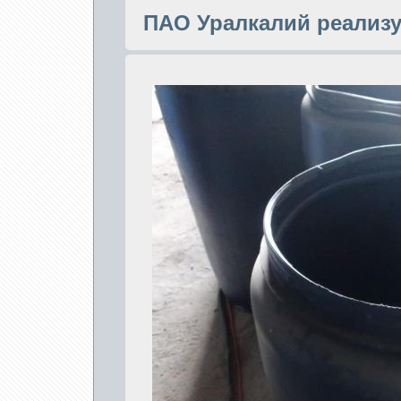
ПАО Уралкалий реализ