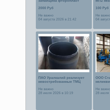
запайщика фторопласт
МП2 не
2000 Руб
100 Руб
Не важно
Не важн
04 августа 2026 в 21:42
04 авгус
ПАО Уралкалий реализует
ООО Ста
невостребованные ТМЦ
неликв
Не важно
Не важн
28 июля 2026 в 10:19
28 июля 