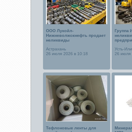
ООО Лукойл-
Группа 
Нижневолжскнефть продает
неликви
неликвиды
предпри
Астрахань
Усть-Ил
26 июля 2026 в 10:18
26 июля 
Тефлоновые ленты для
Минера