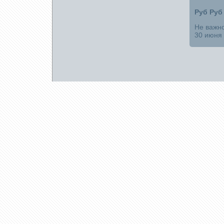
Руб Руб
Не важн
30 июня 