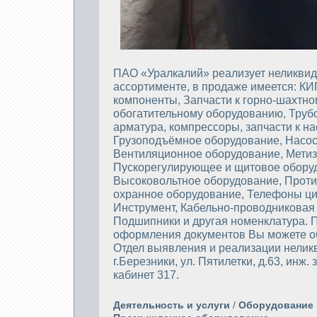
ПАО «Уралкалий» реализует неликвид
ассортименте, в продаже имеется: К
компоненты, Запчасти к горно-шахтно
обогатительному оборудованию, Тру
арматура, компрессоры, запчасти к на
Грузоподъёмное оборудование, Насо
Вентиляционное оборудование, Метиз
Пускорегулирующее и щитовое обору
Высоковольтное оборудование, Прот
охранное оборудование, Телефоны ц
Инструмент, Кабельно-проводниковая
Подшипники и другая номенклатура. 
оформления документов Вы можете о
Отдел выявления и реализации нелик
г.Березники, ул. Пятилетки, д.63, инж.
кабинет 317.
Деятельность и услуги
/
Оборудование 