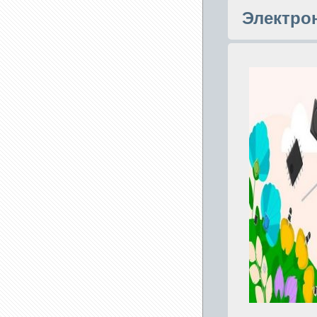
Электро