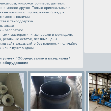
денсаторы, микроконтроллеры, датчики,
и и многое другое. Только оригинальные и
ные позиции от проверенных брендов.
ртимент в наличии
ства и техподдержка
нь заказа
Ф - бесплатно!
тными мастерами, инженерами и юрлицами.
, реальные остатки, честные цены.
наш сайт, заказывайте без наценок и получайте
 или в пункт выдачи.
и услуги
/
Оборудование и материалы
/
 оборудование