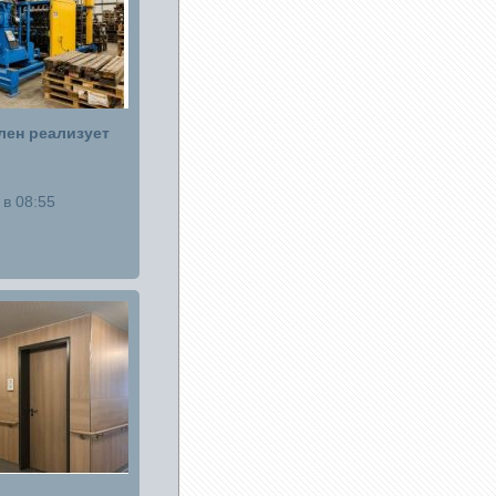
ен реализует
в 08:55