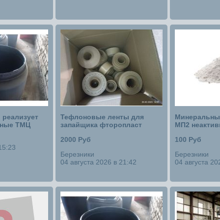
 реализует
Тефлоновые ленты для
Минеральны
нные ТМЦ
запайщика фторопласт
МП2 неакти
2000 Руб
100 Руб
15:23
Березники
Березники
04 августа 2026 в 21:42
04 августа 20