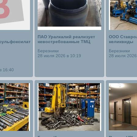
ПАО Уралкалий реализует
ООО Ставрол
сульфоксилат
невостребованные ТМЦ
неликвиды
Березники
Березники
28 июля 2026 в 10:19
28 июля 2026 
в 16:40