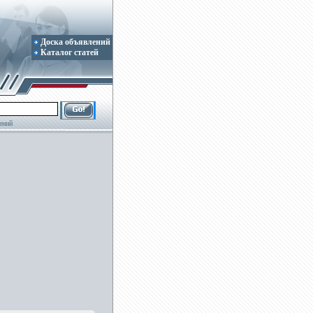
Доска объявлений
Каталог статей
ений