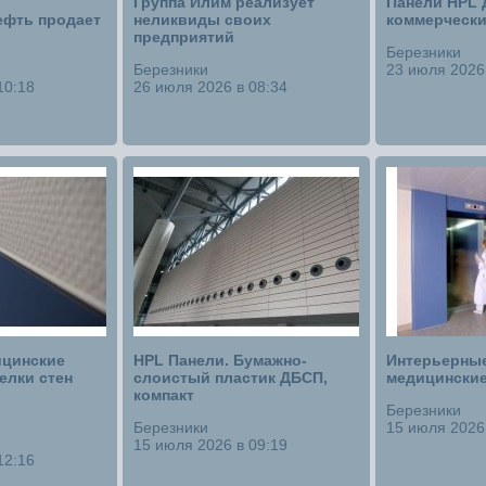
Группа Илим реализует
Панели HPL 
фть продает
неликвиды своих
коммерчески
предприятий
Березники
Березники
23 июля 2026 
10:18
26 июля 2026 в 08:34
цинские
HPL Панели. Бумажно-
Интерьерные
елки стен
слоистый пластик ДБСП,
медицинские
компакт
Березники
Березники
15 июля 2026 
15 июля 2026 в 09:19
12:16