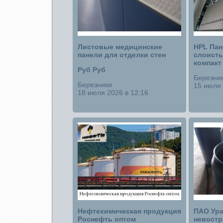
Листовые медицинские
HPL Пан
панели для отделки стен
слоисты
компакт
Руб Руб
Березни
Березники
15 июля 
18 июля 2026 в 12:16
Нефтехимическая продукция
ПАО Ура
Роснефть оптом
невост