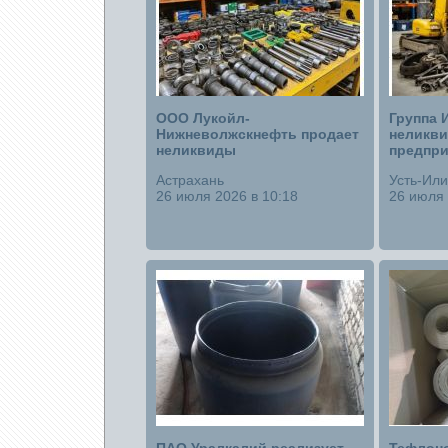
ООО Лукойл-
Группа 
Нижневолжскнефть продает
неликви
неликвиды
предпри
Астрахань
Усть-Ил
26 июля 2026 в 10:18
26 июля 