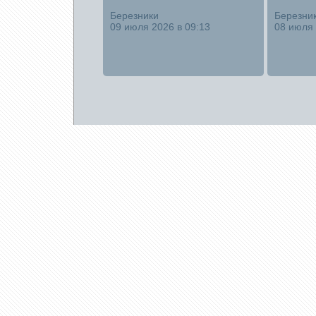
Березники
Березни
09 июля 2026 в 09:13
08 июля 