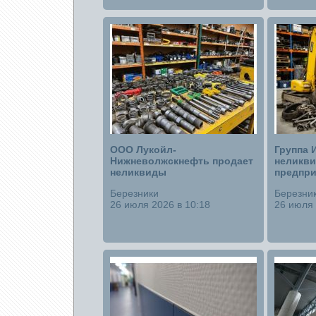
ООО Лукойл-
Группа 
Нижневолжскнефть продает
неликви
неликвиды
предпри
Березники
Березни
26 июля 2026 в 10:18
26 июля 