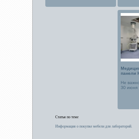
Медицин
панели 
Не важн
30 июня 
Статья по теме
Информация о покупке мебели для лабораторий.