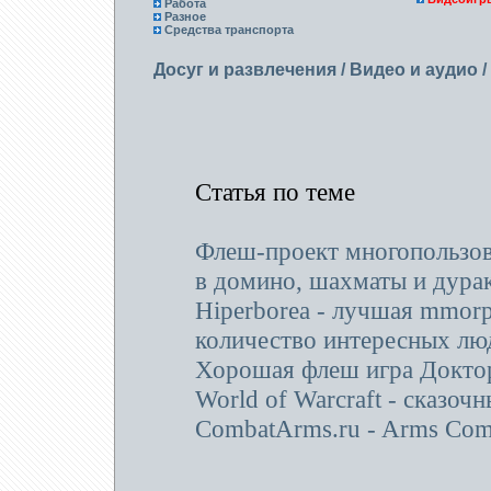
Работа
Разное
Средства транспорта
Досуг и развлечения
/
Видео и аудио
/
Статья по теме
Флеш-проект многопользов
в домино, шахматы и дурак
Hiperborea - лучшая mmorp
количество интересных лю
Хорошая флеш игра Доктор
World of Warcraft - сказоч
CombatArms.ru - Arms Com