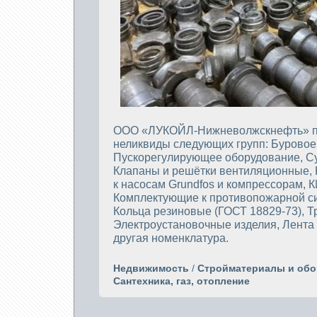
ООО «ЛУКОЙЛ-Нижневолжскнефть» п
неликвиды следующих групп: Буровое
Пускорегулирующее оборудование, Су
Клапаны и решётки вентиляционные, 
к насосам Grundfos и компрессорам, 
Комплектующие к противопожарной си
Кольца резиновые (ГОСТ 18829-73), Т
Электроустановочные изделия, Лента 
другая номенклатура.
Недвижимость
/
Стройматериалы и обо
Сантехника, газ, отопление