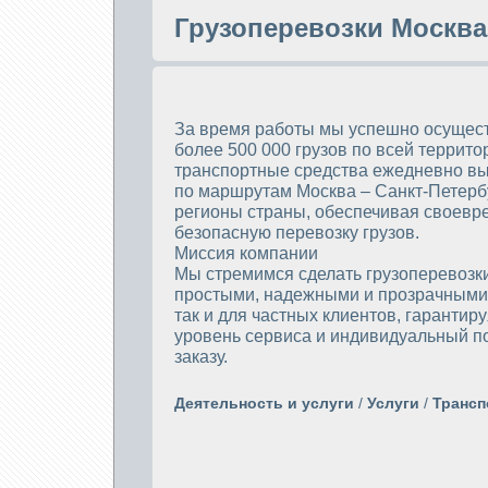
Грузоперевозки Москва
За время работы мы успешно осущест
более 500 000 грузов по всей террит
транспортные средства ежедневно в
по маршрутам Москва – Санкт-Петербу
регионы страны, обеспечивая своевр
безопасную перевозку грузов.
Миссия компании
Мы стремимся сделать грузоперевозк
простыми, надежными и прозрачными 
так и для частных клиентов, гарантир
уровень сервиса и индивидуальный п
заказу.
Деятельность и услуги
/
Услуги
/
Трансп