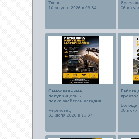
Тверь
Ярослав
10 августа 2026 в 09:34
06 авгус
Самосвальные
Работа 
полуприцепы -
простое
подключайтесь сегодня
Вологда
Череповец
30 июля 
31 июля 2026 в 10:37