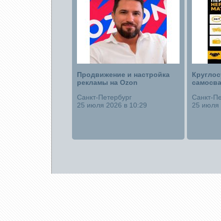
Продвижение и настройка
Круглос
рекламы на Ozon
самосв
Санкт-Петербург
Санкт-Пе
25 июля 2026 в 10:29
25 июля 