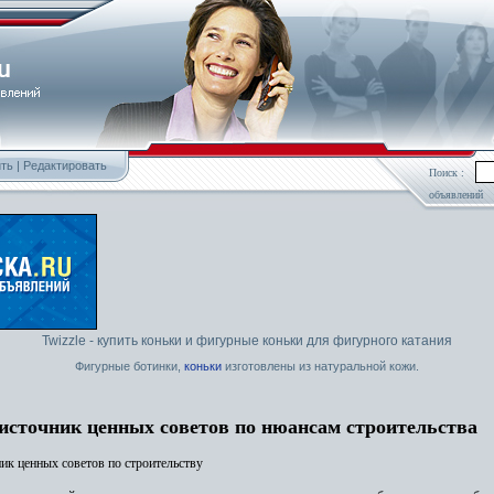
ть
|
Редактировать
Поиск :
объявлений
Twizzle - купить коньки и фигурные коньки для фигурного катания
Фигурные ботинки,
коньки
изготовлены из натуральной кожи.
 источник ценных советов по нюансам строительства
ник ценных советов по строительству