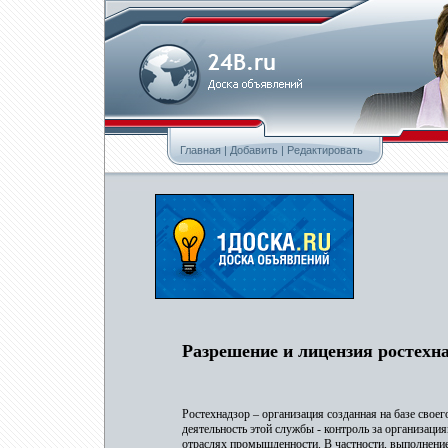
Главная
|
Добавить
|
Редактировать
Разрешение и лицензия ростехна
Ростехнадзор – организация созданная на базе свое
деятельность этой службы - контроль за организац
отраслях промышденности. В частности, выполнени