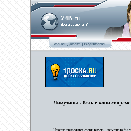
Главная
|
Добавить
|
Редактировать
Лимузины - белые кони совреме
Нередко приходится споры видеть – не мешало бы л